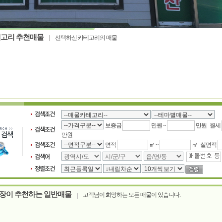
고리 추천매물
선택하신 카테고리의 매물
보증금
만원 ~
만원 월세
만원
면적
㎡ ~
㎡ 실면적
장이 추천하는 일반매물
고객님이 희망하는 모든 매물이 있습니다.