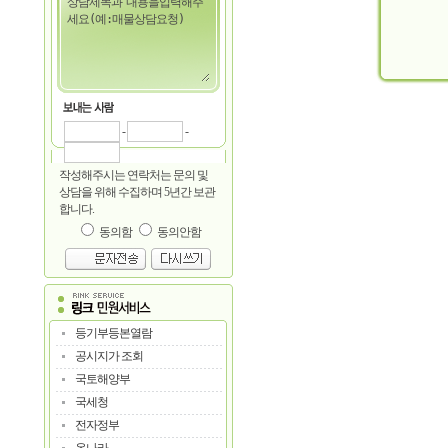
-
-
작성해주시는 연락처는 문의 및
상담을 위해 수집하며 5년간 보관
합니다.
동의함
동의안함
등기부등본열람
공시지가 조회
국토해양부
국세청
전자정부