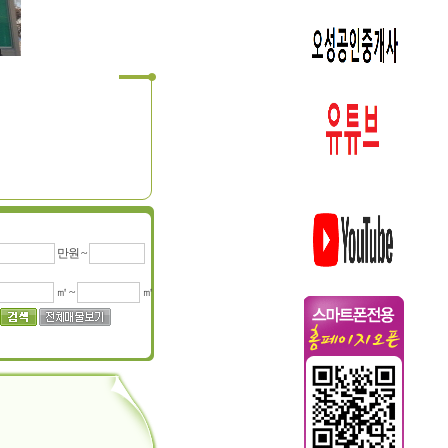
만원 ~
㎡ ~
㎡