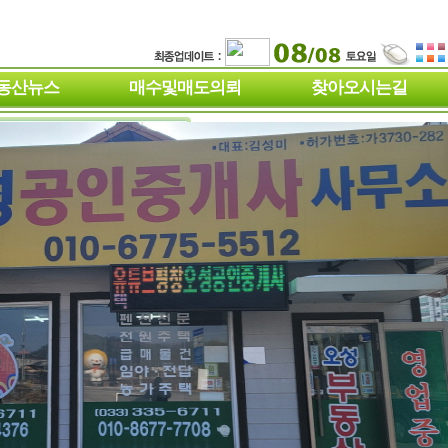
동산뉴스
매수및매도의뢰
찾아오시는길